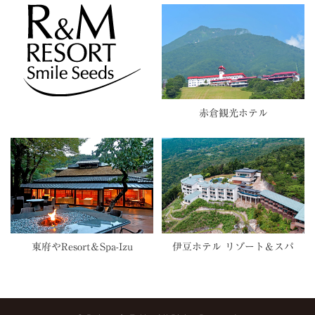
赤倉観光ホテル
東府やResort＆Spa-Izu
伊豆ホテル リゾート＆スパ