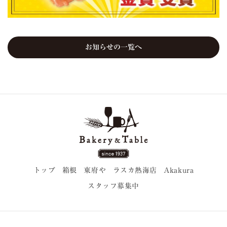
お知らせの一覧へ
トップ
箱根
東府や
ラスカ熱海店
Akakura
スタッフ募集中