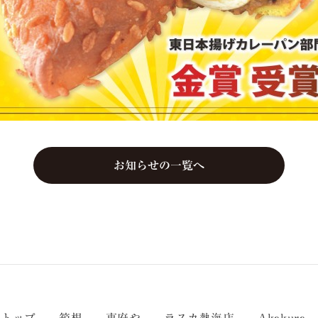
お知らせの一覧へ
トップ
箱根
東府や
ラスカ熱海店
Akakura