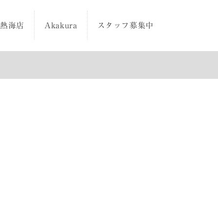
カ熱海店
Akakura
スタッフ募集中