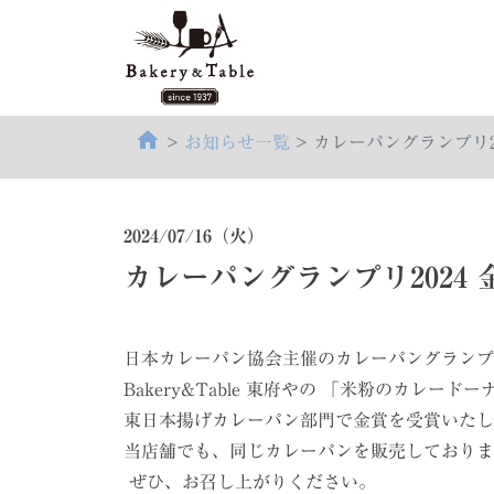
home
お知らせ一覧
カレーパングランプリ2
2024/07/16（火）
カレーパングランプリ2024 
日本カレーパン協会主催のカレーパングランプリ
Bakery&Table 東府やの 「米粉のカレードー
東日本揚げカレーパン部門で金賞を受賞いたし
当店舗でも、同じカレーパンを販売しておりま
ぜひ、お召し上がりください。