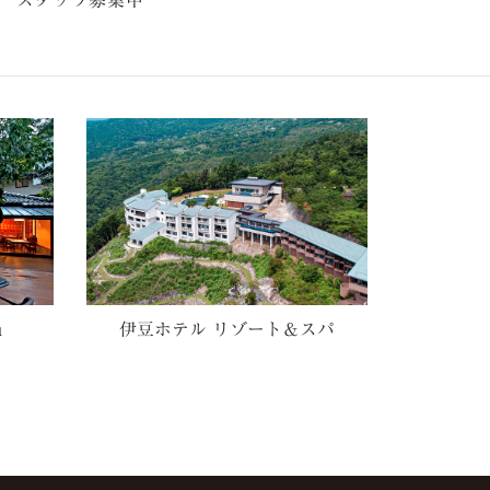
u
伊豆ホテル リゾート＆スパ