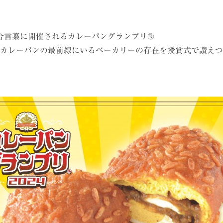
合言葉に開催されるカレーパングランプリ®
カレーパンの最前線にいるベーカリーの存在を授賞式で讃えつ